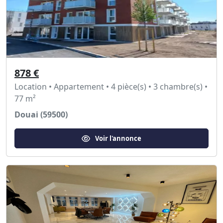
878 €
Location • Appartement • 4 pièce(s) • 3 chambre(s) •
77 m²
Douai (59500)
Voir l'annonce