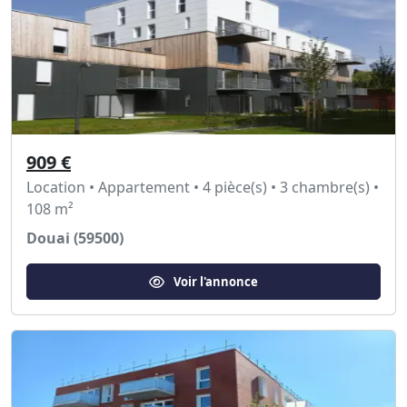
909 €
Location • Appartement • 4 pièce(s) • 3 chambre(s) •
108 m²
Douai (59500)
Voir l'annonce