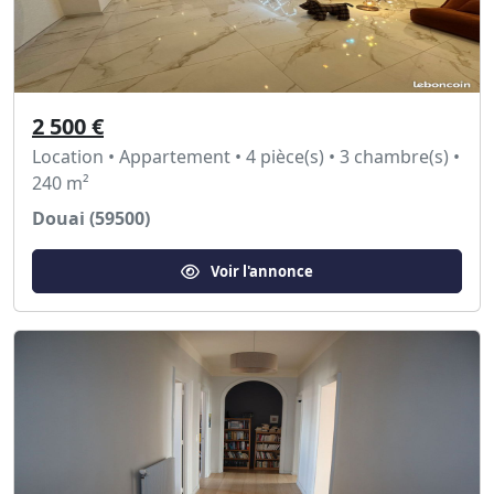
2 500 €
Location • Appartement • 4 pièce(s) • 3 chambre(s) •
240 m²
Douai (59500)
Voir l'annonce