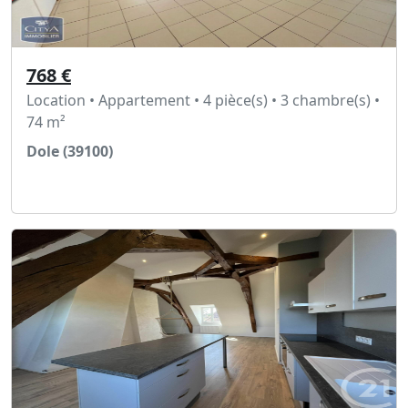
768 €
Location • Appartement • 4 pièce(s) • 3 chambre(s) •
74 m²
Dole (39100)
Voir l'annonce