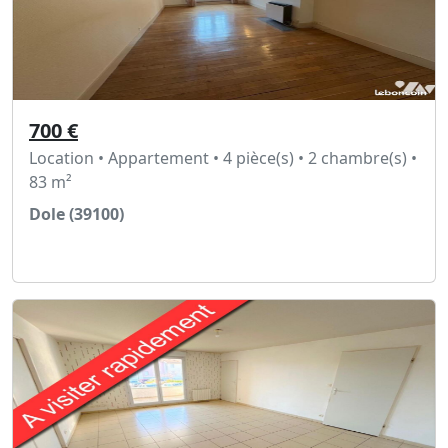
700 €
Location • Appartement • 4 pièce(s) • 2 chambre(s) •
83 m²
Dole (39100)
Voir l'annonce