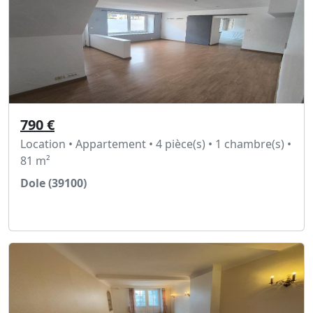
790 €
Location • Appartement • 4 pièce(s) • 1 chambre(s) •
81 m²
Dole (39100)
Voir l'annonce