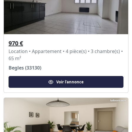
970 €
Location • Appartement • 4 pièce(s) • 3 chambre(s) •
65 m²
Begles (33130)
Voir l'annonce