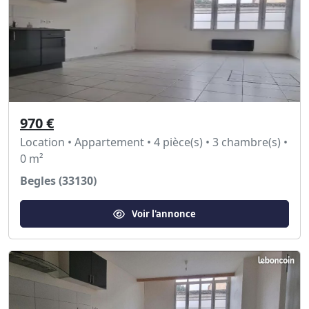
970 €
Location • Appartement • 4 pièce(s) • 3 chambre(s) •
0 m²
Begles (33130)
Voir l'annonce