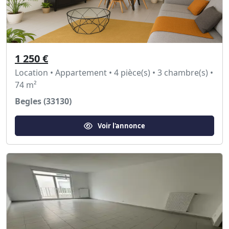
1 250 €
Location • Appartement • 4 pièce(s) • 3 chambre(s) •
74 m²
Begles (33130)
Voir l'annonce