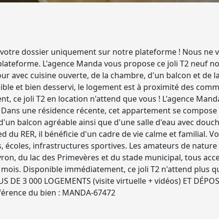
votre dossier uniquement sur notre plateforme ! Nous ne vo
 plateforme. L'agence Manda vous propose ce joli T2 neuf no
 avec cuisine ouverte, de la chambre, d'un balcon et de la
sible et bien desservi, le logement est à proximité des com
 ce joli T2 en location n'attend que vous ! L'agence Man
e. Dans une résidence récente, cet appartement se compose 
un balcon agréable ainsi que d'une salle d'eau avec douche. 
d du RER, il bénéficie d'un cadre de vie calme et familial. V
écoles, infrastructures sportives. Les amateurs de nature 
ron, du lac des Primevères et du stade municipal, tous acces
 mois. Disponible immédiatement, ce joli T2 n'attend plus 
US DE 3 000 LOGEMENTS (visite virtuelle + vidéos) ET DÉ
érence du bien : MANDA-67472