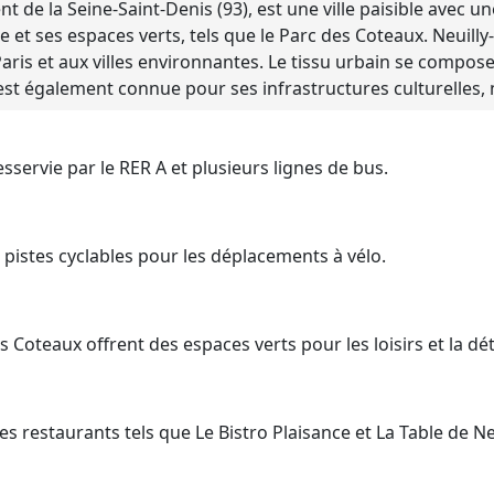
t de la Seine-Saint-Denis (93), est une ville paisible avec un
 et ses espaces verts, tels que le Parc des Coteaux. Neuilly-
 à Paris et aux villes environnantes. Le tissu urbain se comp
 est également connue pour ses infrastructures culturelles
esservie par le RER A et plusieurs lignes de bus.
s pistes cyclables pour les déplacements à vélo.
Coteaux offrent des espaces verts pour les loisirs et la dé
s restaurants tels que Le Bistro Plaisance et La Table de Neu