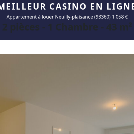
MEILLEUR CASINO EN LIGN
Appartement à louer Neuilly-plaisance (93360) 1 058 €
2 pièces - 1 Chambre - 43 m²