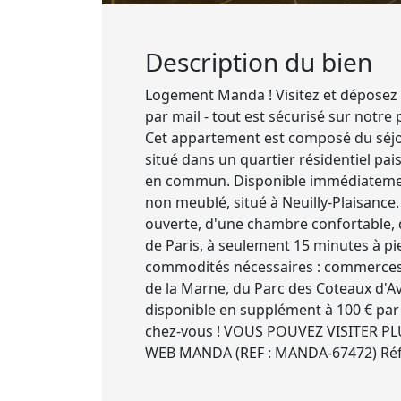
Description du bien
Logement Manda ! Visitez et déposez 
par mail - tout est sécurisé sur notre
Cet appartement est composé du séjour
situé dans un quartier résidentiel pai
en commun. Disponible immédiatement,
non meublé, situé à Neuilly-Plaisanc
ouverte, d'une chambre confortable, d'
de Paris, à seulement 15 minutes à pie
commodités nécessaires : commerces, 
de la Marne, du Parc des Coteaux d'Av
disponible en supplément à 100 € par
chez-vous ! VOUS POUVEZ VISITER PL
WEB MANDA (REF : MANDA-67472) Réf