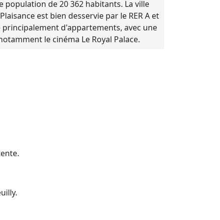
e population de 20 362 habitants. La ville
Plaisance est bien desservie par le RER A et
ose principalement d'appartements, avec une
, notamment le cinéma Le Royal Palace.
tente.
illy.