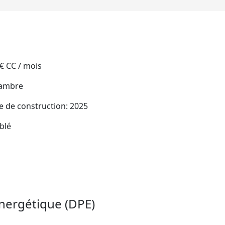
 € CC / mois
hambre
 de construction: 2025
blé
nergétique (DPE)