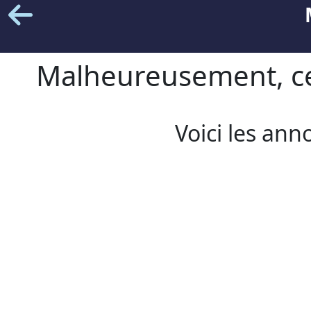
Malheureusement, cet
Voici les ann