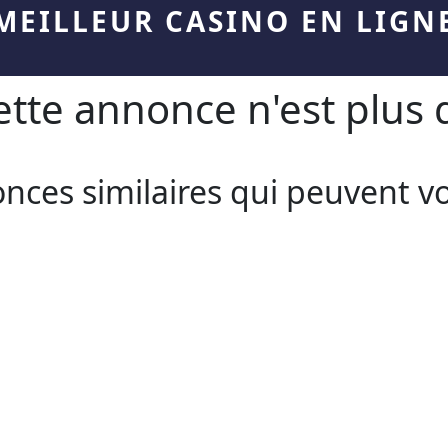
MEILLEUR CASINO EN LIGN
te annonce n'est plus d
onces similaires qui peuvent v