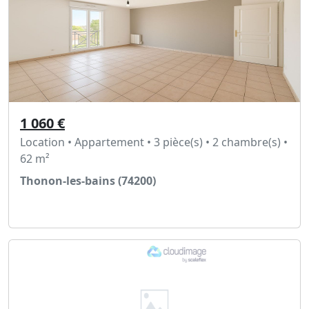
1 060 €
Location • Appartement • 3 pièce(s) • 2 chambre(s) •
62 m²
Thonon-les-bains (74200)
Voir l'annonce