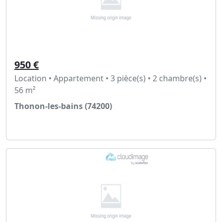
950 €
Location • Appartement • 3 pièce(s) • 2 chambre(s) •
56 m²
Thonon-les-bains (74200)
Voir l'annonce