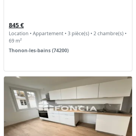
845 €
Location • Appartement • 3 pièce(s) • 2 chambre(s) •
69 m²
Thonon-les-bains (74200)
Voir l'annonce