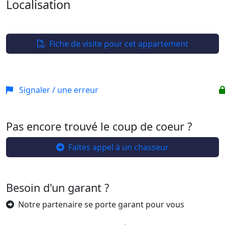
Localisation
Leaflet
| ©
OpenStreetMap
+
−
Fiche de visite pour cet appartement
Signaler / une erreur
Pas encore trouvé le coup de coeur ?
Faites appel à un chasseur
Besoin d'un garant ?
Notre partenaire se porte garant pour vous