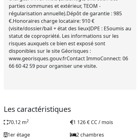
parties communes et extérieur, TEOM -
régularisation annuelle).Dépôt de garantie : 985
€.Honoraires charge locataire: 910 €
(visite/dossier/bail + état des lieux)DPE : ESoumis au
statut de copropriété. Les informations sur les
risques auxquels ce bien est exposé sont
disponibles sur le site Géorisques :
www.georisques.gouv.frContact ImmoConnect: 06
66 60 42 59 pour organiser une visite.
Les caractéristiques
2
70.12 m
1 126 € CC / mois
1er étage
2 chambres