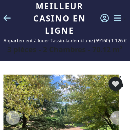
MEILLEUR
CASINO EN
LIGNE
Appartement à louer Tassin-la-demi-lune (69160) 1 126 €
3 pièces - 2 Chambres - 70.12 m²
6