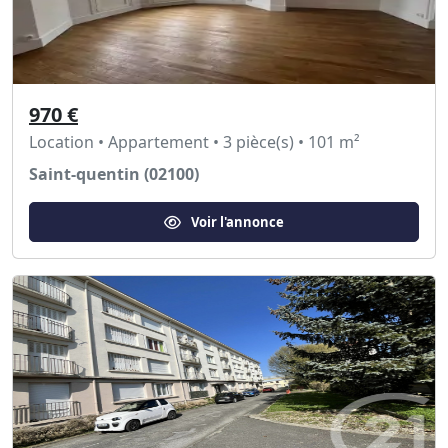
970 €
Location • Appartement • 3 pièce(s) • 101 m²
Saint-quentin (02100)
Voir l'annonce