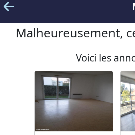
Malheureusement, cet
Voici les ann