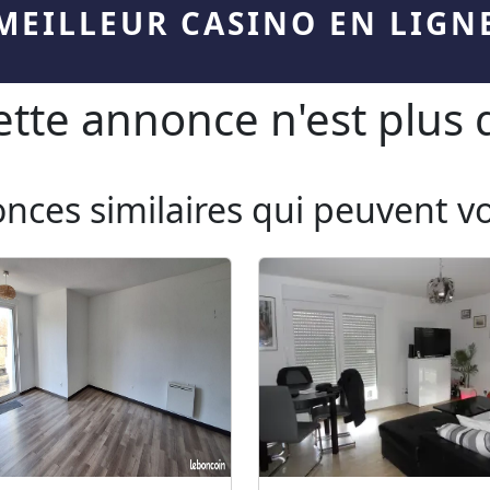
MEILLEUR CASINO EN LIGN
te annonce n'est plus d
onces similaires qui peuvent v