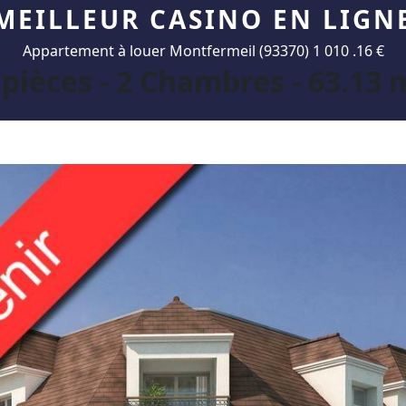
MEILLEUR CASINO EN LIGN
Appartement à louer Montfermeil (93370) 1 010 .16 €
 pièces - 2 Chambres - 63.13 