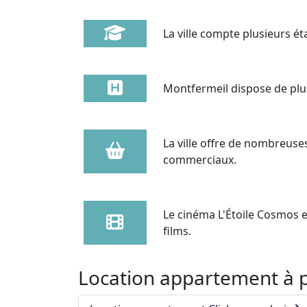
La ville compte plusieurs ét
Montfermeil dispose de plus
La ville offre de nombreus
commerciaux.
Le cinéma L'Étoile Cosmos es
films.
Location appartement à p