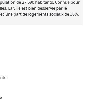
population de 27 690 habitants. Connue pour
. La ville est bien desservie par le
vec une part de logements sociaux de 30%.
nte.
e