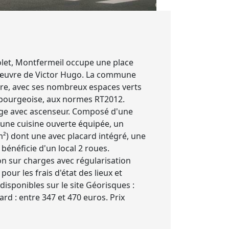
olet, Montfermeil occupe une place
c l'œuvre de Victor Hugo. La commune
raire, avec ses nombreux espaces verts
t bourgeoise, aux normes RT2012.
age avec ascenseur. Composé d'une
 une cuisine ouverte équipée, un
²) dont une avec placard intégré, une
bénéficie d'un local 2 roues.
on sur charges avec régularisation
our les frais d'état des lieux et
disponibles sur le site Géorisques :
d : entre 347 et 470 euros. Prix