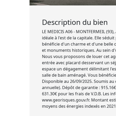
Description du bien
LE MEDICIS A06 - MONTFERMEIL (93), A
idéale à l'est de la capitale. Elle sé
bénéficie d'un charme et d'une belle q
et monuments historiques. Au sein d'
Nous vous proposons de louer cet ag
entrée avec placard desservant un sé
espace un dégagement délimitant l'es
salle de bain aménagé. Vous bénéficie
Disponible au 26/09/2025. Soumis au d
annuelle). Dépôt de garantie : 915.16€.
631.30€ pour les frais de V.D.B. Les i
www.georisques.gouv.fr. Montant esti
moyens des énergies indexés en 2021