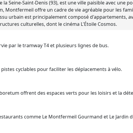
la Seine-Saint-Denis (93), est une ville paisible avec une 
Montfermeil offre un cadre de vie agréable pour les familles
 tissu urbain est principalement composé d'appartements, a
uctures culturelles, dont le cinéma L'Étoile Cosmos.
vie par le tramway T4 et plusieurs lignes de bus.
 pistes cyclables pour faciliter les déplacements à vélo.
oretum offrent des espaces verts pour les loisirs et la déte
estaurants comme Le Montfermeil Gourmand et Le Jardin d