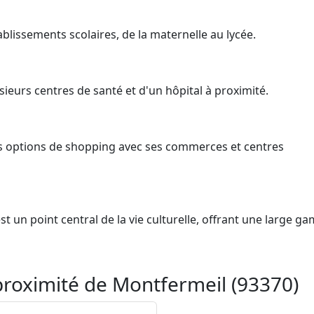
ablissements scolaires, de la maternelle au lycée.
ieurs centres de santé et d'un hôpital à proximité.
es options de shopping avec ses commerces et centres
t un point central de la vie culturelle, offrant une large 
roximité de Montfermeil (93370)