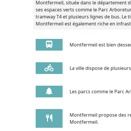
Montfermeil, située dans le département de 
ses espaces verts comme le Parc Arboretum, 
tramway T4 et plusieurs lignes de bus. Le
Montfermeil est également riche en infrastr
Montfermeil est bien desser
La ville dispose de plusieurs
Les parcs comme le Parc Arb
Montfermeil propose des r
Montfermeil.