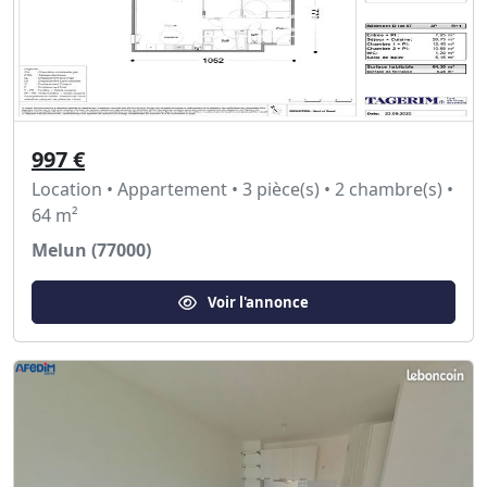
997 €
Location • Appartement • 3 pièce(s) • 2 chambre(s) •
64 m²
Melun (77000)
Voir l'annonce