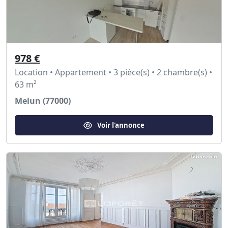
978 €
Location • Appartement • 3 pièce(s) • 2 chambre(s) •
63 m²
Melun (77000)
Voir l'annonce