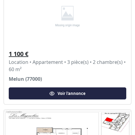
1 100 €
Location • Appartement • 3 pièce(s) • 2 chambre(s) •
60 m²
Melun (77000)
Voir l'annonce