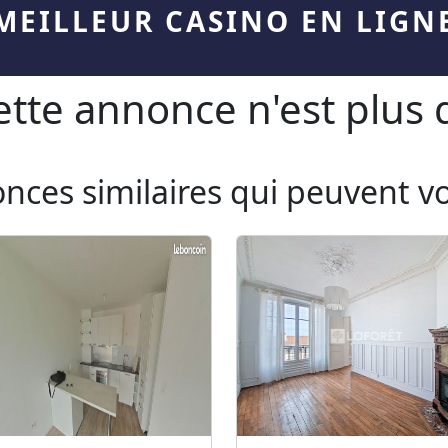
MEILLEUR CASINO EN LIGN
te annonce n'est plus d
onces similaires qui peuvent v