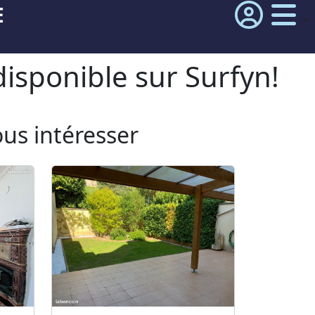
E
isponible sur Surfyn!
ous intéresser