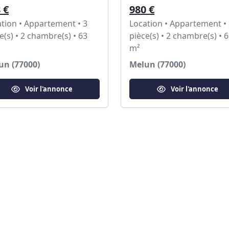
 €
980 €
tion • Appartement • 3
Location • Appartement •
e(s) • 2 chambre(s) • 63
pièce(s) • 2 chambre(s) • 
m²
un (77000)
Melun (77000)
Voir l'annonce
Voir l'annonce