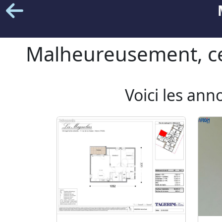
Malheureusement, cet
Voici les ann