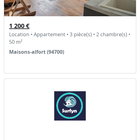
1 200 €
Location • Appartement • 3 pièce(s) • 2 chambre(s) •
50 m²
Maisons-alfort (94700)
Voir l'annonce