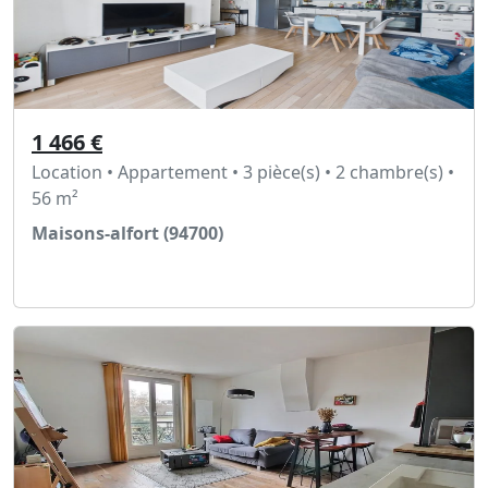
1 466 €
Location • Appartement • 3 pièce(s) • 2 chambre(s) •
56 m²
Maisons-alfort (94700)
Voir l'annonce