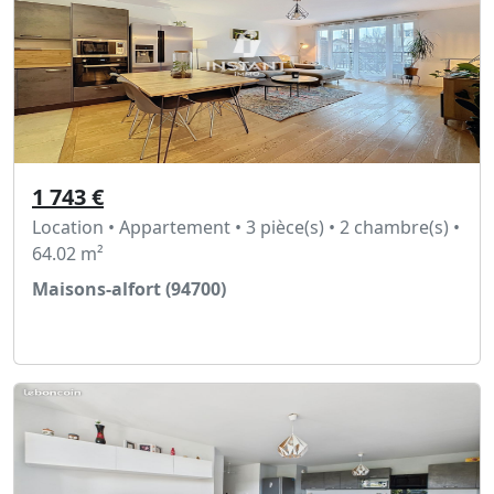
1 743 €
Location • Appartement • 3 pièce(s) • 2 chambre(s) •
64.02 m²
Maisons-alfort (94700)
Voir l'annonce