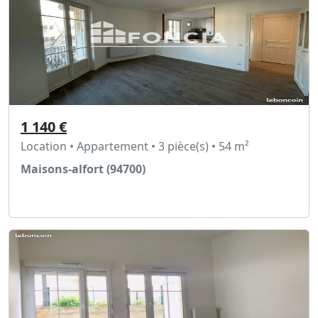
1 140 €
Location • Appartement • 3 pièce(s) • 54 m²
Maisons-alfort (94700)
Voir l'annonce