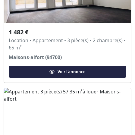
1 482 €
Location • Appartement • 3 pièce(s) • 2 chambre(s) •
65 m²
Maisons-alfort (94700)
Voir l'annonce