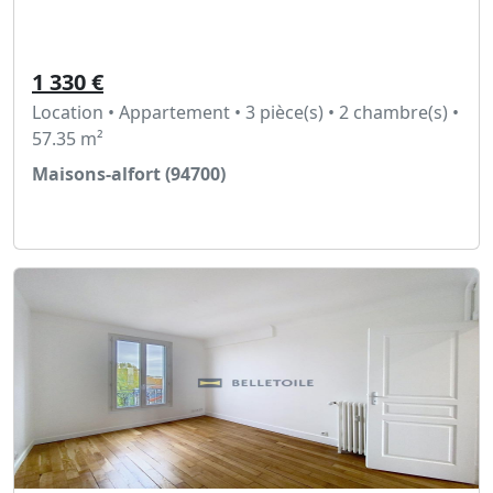
1 330 €
Location • Appartement • 3 pièce(s) • 2 chambre(s) •
57.35 m²
Maisons-alfort (94700)
Voir l'annonce