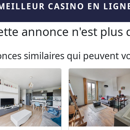
MEILLEUR CASINO EN LIGN
te annonce n'est plus d
onces similaires qui peuvent v