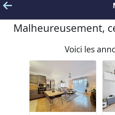
Malheureusement, cet
Voici les ann