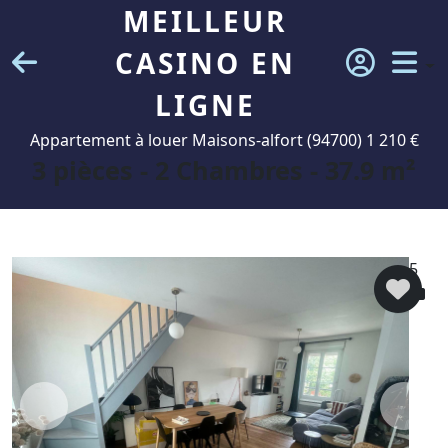
MEILLEUR
CASINO EN
LIGNE
Appartement à louer Maisons-alfort (94700) 1 210 €
3 pièces - 2 Chambres - 37.9 m²
5