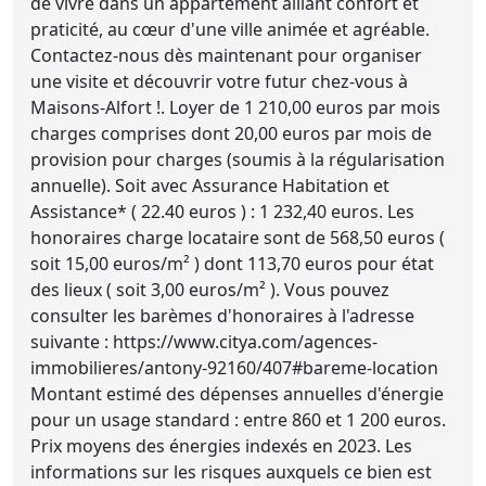
de vivre dans un appartement alliant confort et
praticité, au cœur d'une ville animée et agréable.
Contactez-nous dès maintenant pour organiser
une visite et découvrir votre futur chez-vous à
Maisons-Alfort !. Loyer de 1 210,00 euros par mois
charges comprises dont 20,00 euros par mois de
provision pour charges (soumis à la régularisation
annuelle). Soit avec Assurance Habitation et
Assistance* ( 22.40 euros ) : 1 232,40 euros. Les
honoraires charge locataire sont de 568,50 euros (
soit 15,00 euros/m² ) dont 113,70 euros pour état
des lieux ( soit 3,00 euros/m² ). Vous pouvez
consulter les barèmes d'honoraires à l'adresse
suivante : https://www.citya.com/agences-
immobilieres/antony-92160/407#bareme-location
Montant estimé des dépenses annuelles d'énergie
pour un usage standard : entre 860 et 1 200 euros.
Prix moyens des énergies indexés en 2023. Les
informations sur les risques auxquels ce bien est