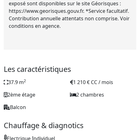
exposé sont disponibles sur le site Géorisques :
https://www.georisques.gouv.fr. *Service facultatif.
Contribution annuelle attentats non comprise. Voir
conditions en agence.
Les caractéristiques
2
37.9 m
1 210 € CC / mois
2ème étage
2 chambres
Balcon
Chauffage & diagnotics
Electrique Individuel