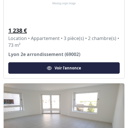
1 238 €
Location • Appartement • 3 pièce(s) • 2 chambre(s) •
73 m²
Lyon 2e arrondissement (69002)
Voir l'annonce