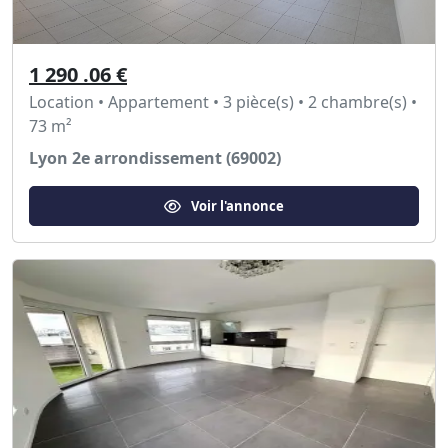
1 290 .06 €
Location • Appartement • 3 pièce(s) • 2 chambre(s) •
73 m²
Lyon 2e arrondissement (69002)
Voir l'annonce