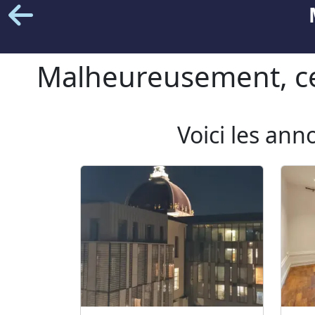
Malheureusement, cet
Voici les ann