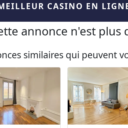
MEILLEUR CASINO EN LIGN
te annonce n'est plus d
onces similaires qui peuvent v