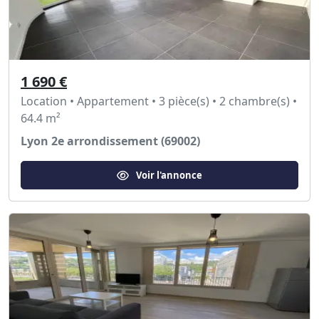
1 690 €
Location • Appartement • 3 pièce(s) • 2 chambre(s) •
64.4 m²
Lyon 2e arrondissement (69002)
Voir l'annonce