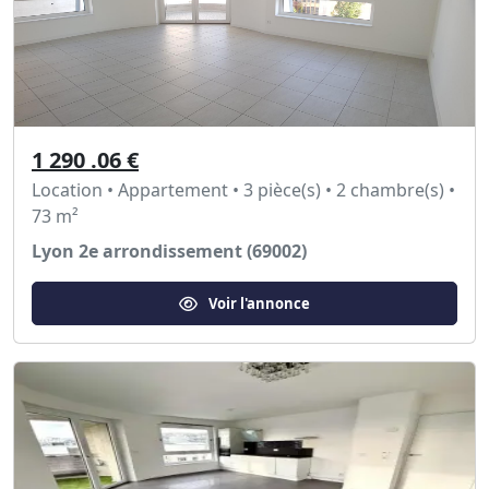
1 290 .06 €
Location • Appartement • 3 pièce(s) • 2 chambre(s) •
73 m²
Lyon 2e arrondissement (69002)
Voir l'annonce