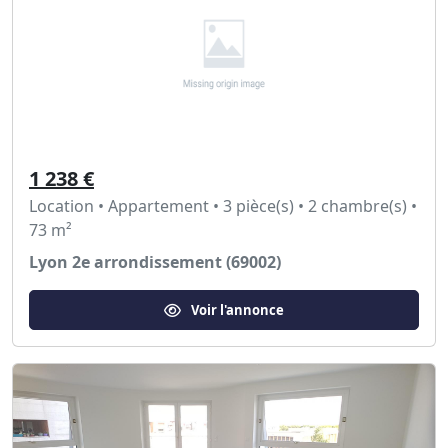
1 238 €
Location • Appartement • 3 pièce(s) • 2 chambre(s) •
73 m²
Lyon 2e arrondissement (69002)
Voir l'annonce