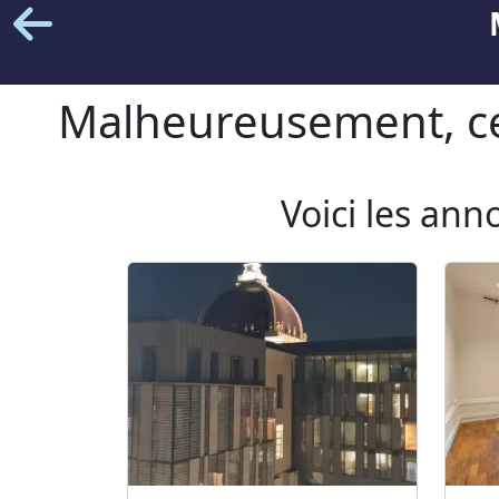
Malheureusement, cet
Voici les ann