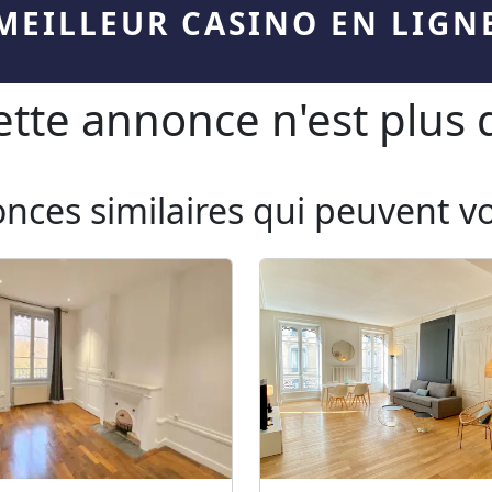
MEILLEUR CASINO EN LIGN
te annonce n'est plus d
onces similaires qui peuvent v