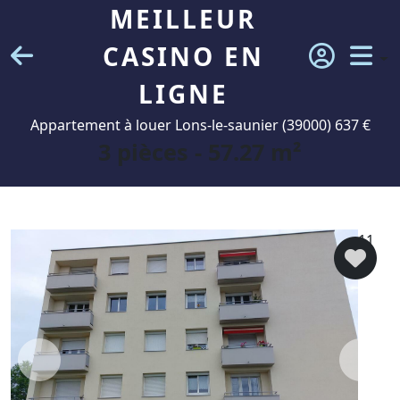
MEILLEUR
CASINO EN
LIGNE
Appartement à louer Lons-le-saunier (39000) 637 €
3 pièces - 57.27 m²
11