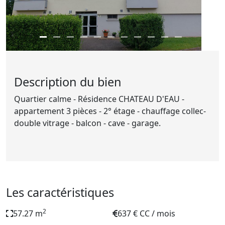
Description du bien
Quartier calme - Résidence CHATEAU D'EAU -
appartement 3 pièces - 2° étage - chauffage collec-
double vitrage - balcon - cave - garage.
Les caractéristiques
2
57.27 m
637 € CC / mois