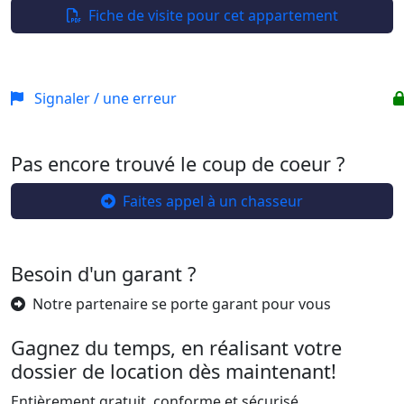
−
Fiche de visite pour cet appartement
Signaler / une erreur
Pas encore trouvé le coup de coeur ?
Faites appel à un chasseur
Besoin d'un garant ?
Notre partenaire se porte garant pour vous
Gagnez du temps, en réalisant votre
dossier de location dès maintenant!
Entièrement gratuit, conforme et sécurisé,