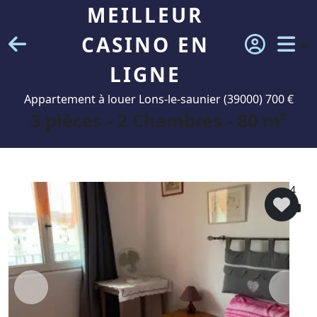
MEILLEUR
CASINO EN
LIGNE
Appartement à louer Lons-le-saunier (39000) 700 €
3 pièces - 2 Chambres - 80 m²
4