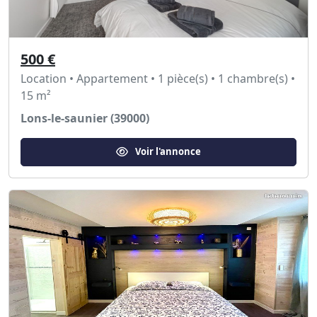
500 €
Location • Appartement • 1 pièce(s) • 1 chambre(s) •
15 m²
Lons-le-saunier (39000)
Voir l'annonce