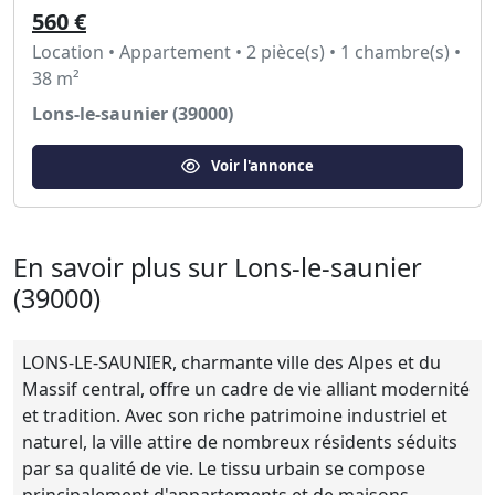
560 €
Location • Appartement • 2 pièce(s) • 1 chambre(s) •
38 m²
Lons-le-saunier (39000)
Voir l'annonce
En savoir plus sur Lons-le-saunier
(39000)
LONS-LE-SAUNIER, charmante ville des Alpes et du
Massif central, offre un cadre de vie alliant modernité
et tradition. Avec son riche patrimoine industriel et
naturel, la ville attire de nombreux résidents séduits
par sa qualité de vie. Le tissu urbain se compose
principalement d'appartements et de maisons