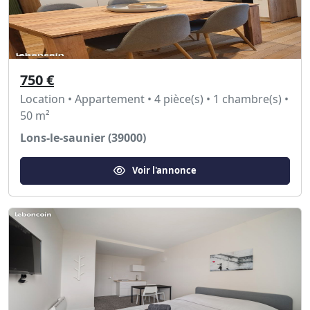
750 €
Location • Appartement • 4 pièce(s) • 1 chambre(s) •
50 m²
Lons-le-saunier (39000)
Voir l'annonce