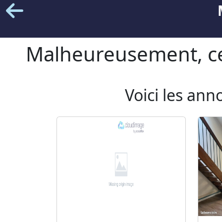
Malheureusement, cet
Voici les ann