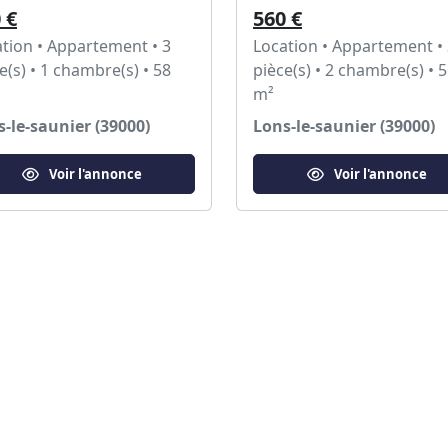
 €
560 €
tion • Appartement • 3
Location • Appartement •
e(s) • 1 chambre(s) • 58
pièce(s) • 2 chambre(s) • 
m²
-le-saunier (39000)
Lons-le-saunier (39000)
Voir l'annonce
Voir l'annonce