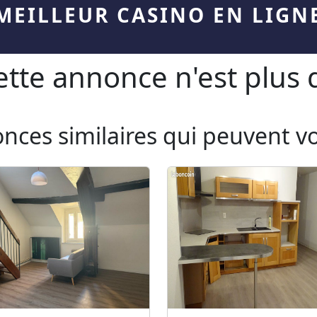
MEILLEUR CASINO EN LIGN
te annonce n'est plus d
onces similaires qui peuvent v