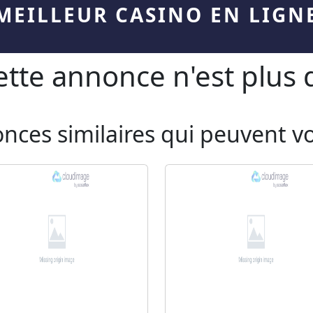
MEILLEUR CASINO EN LIGN
te annonce n'est plus d
onces similaires qui peuvent v