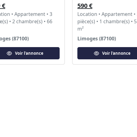
 €
590 €
tion • Appartement • 3
Location • Appartement •
e(s) • 2 chambre(s) • 66
pièce(s) • 1 chambre(s) • 
m²
oges (87100)
Limoges (87100)
Voir l'annonce
Voir l'annonce