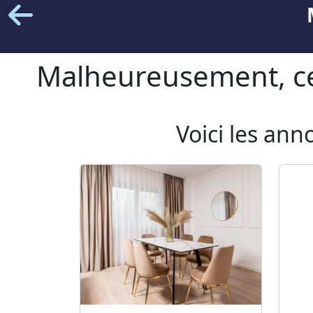
Malheureusement, cet
Voici les ann