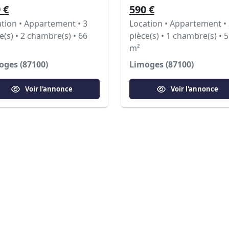
 €
590 €
tion • Appartement • 3
Location • Appartement •
e(s) • 2 chambre(s) • 66
pièce(s) • 1 chambre(s) • 
m²
oges (87100)
Limoges (87100)
Voir l'annonce
Voir l'annonce