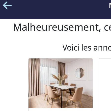
Malheureusement, cet
Voici les ann