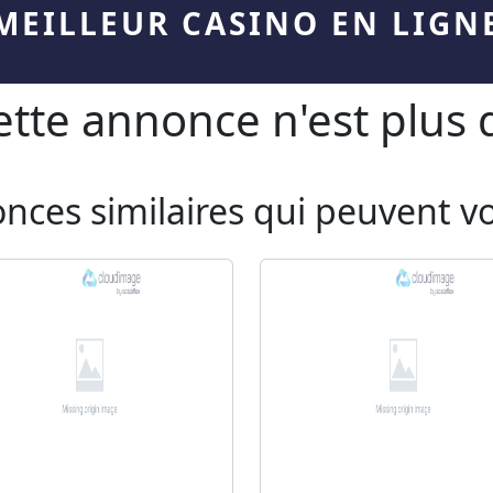
MEILLEUR CASINO EN LIGN
te annonce n'est plus d
onces similaires qui peuvent v