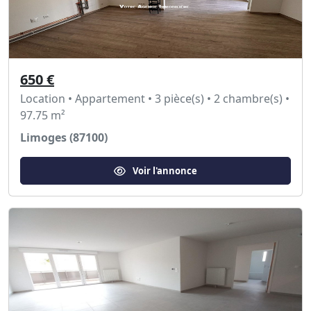
650 €
Location • Appartement • 3 pièce(s) • 2 chambre(s) •
97.75 m²
Limoges (87100)
Voir l'annonce