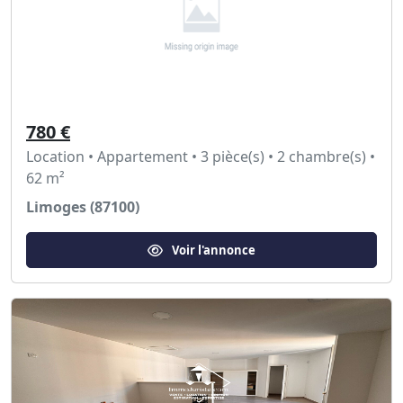
780 €
Location • Appartement • 3 pièce(s) • 2 chambre(s) •
62 m²
Limoges (87100)
Voir l'annonce