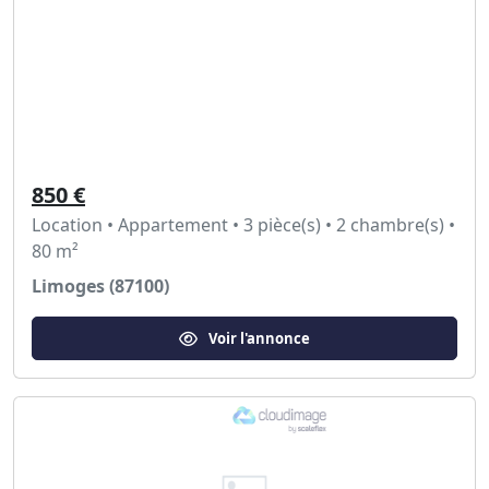
850 €
Location • Appartement • 3 pièce(s) • 2 chambre(s) •
80 m²
Limoges (87100)
Voir l'annonce