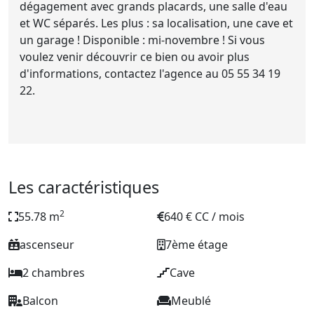
dégagement avec grands placards, une salle d'eau
et WC séparés. Les plus : sa localisation, une cave et
un garage ! Disponible : mi-novembre ! Si vous
voulez venir découvrir ce bien ou avoir plus
d'informations, contactez l'agence au 05 55 34 19
22.
Les caractéristiques
2
55.78 m
640 € CC / mois
ascenseur
7ème étage
2 chambres
Cave
Balcon
Meublé