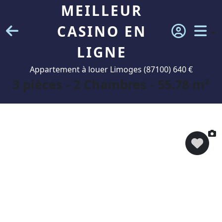
MEILLEUR
CASINO EN
LIGNE
Appartement à louer Limoges (87100) 640 €
3 pièces - 2 Chambres - 55.78 m²