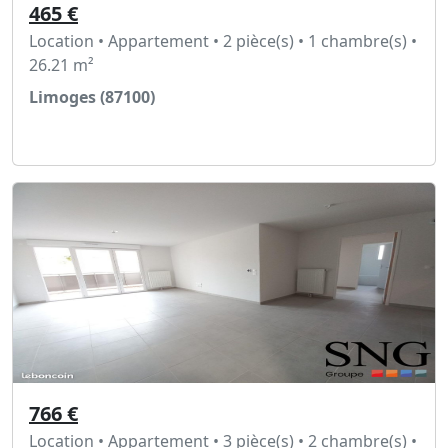
465 €
Location • Appartement • 2 pièce(s) • 1 chambre(s) •
26.21 m²
Limoges (87100)
Voir l'annonce
766 €
Location • Appartement • 3 pièce(s) • 2 chambre(s) •