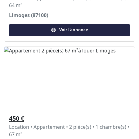
64 m²
Limoges (87100)
Voir l'annonce
450 €
Location • Appartement • 2 pièce(s) • 1 chambre(s) •
67 m²