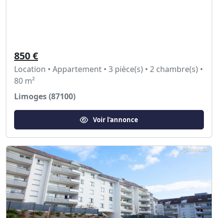
850 €
Location • Appartement • 3 pièce(s) • 2 chambre(s) •
80 m²
Limoges (87100)
Voir l'annonce