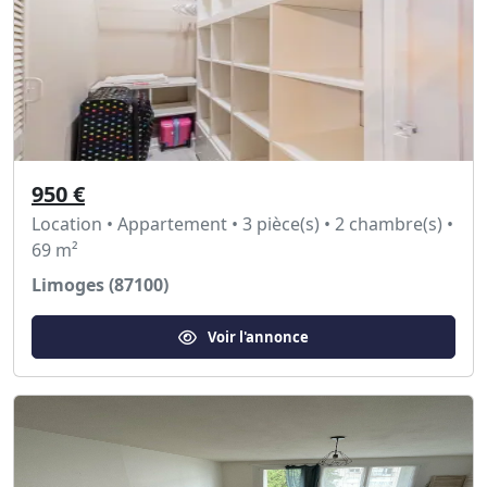
950 €
Location • Appartement • 3 pièce(s) • 2 chambre(s) •
69 m²
Limoges (87100)
Voir l'annonce