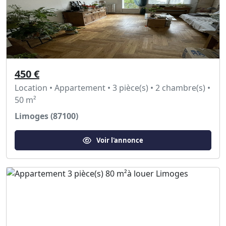
450 €
Location • Appartement • 3 pièce(s) • 2 chambre(s) •
50 m²
Limoges (87100)
Voir l'annonce