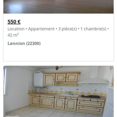
550 €
Location • Appartement • 3 pièce(s) • 1 chambre(s) •
42 m²
Lannion (22300)
Voir l'annonce