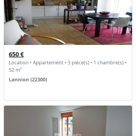
650 €
Location • Appartement • 3 pièce(s) • 1 chambre(s) •
52 m²
Lannion (22300)
Voir l'annonce