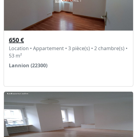
650 €
Location • Appartement • 3 pièce(s) • 2 chambre(s) •
53 m²
Lannion (22300)
Voir l'annonce