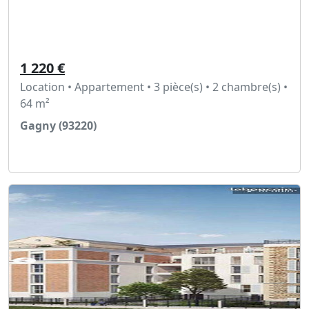
1 220 €
Location • Appartement • 3 pièce(s) • 2 chambre(s) •
64 m²
Gagny (93220)
Voir l'annonce