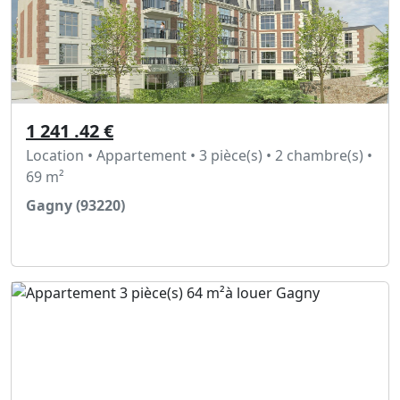
1 241 .42 €
Location • Appartement • 3 pièce(s) • 2 chambre(s) •
69 m²
Gagny (93220)
Voir l'annonce