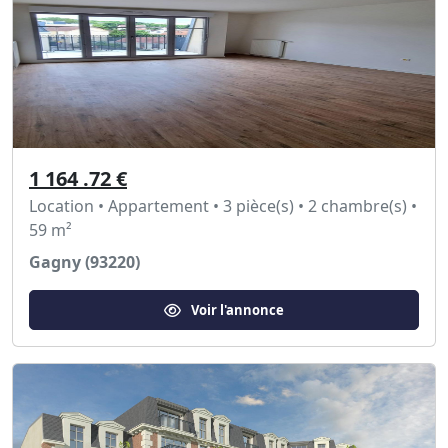
1 164 .72 €
Location • Appartement • 3 pièce(s) • 2 chambre(s) •
59 m²
Gagny (93220)
Voir l'annonce