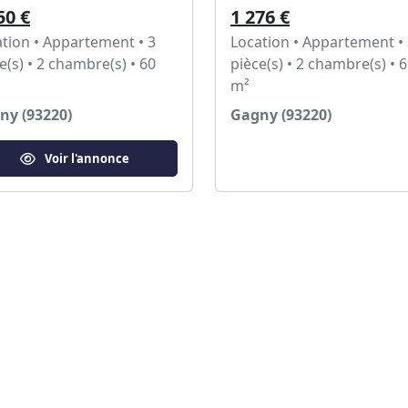
50 €
1 276 €
tion • Appartement • 3
Location • Appartement •
e(s) • 2 chambre(s) • 60
pièce(s) • 2 chambre(s) • 
m²
ny (93220)
Gagny (93220)
Voir l'annonce
Voir l'annonce