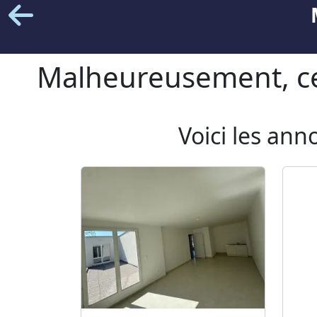
Malheureusement, cet
Voici les ann