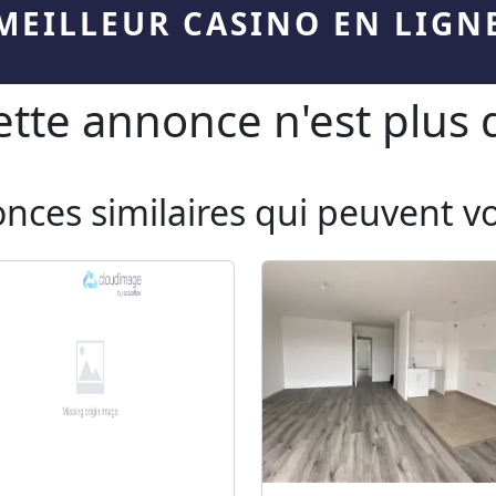
MEILLEUR CASINO EN LIGN
te annonce n'est plus d
onces similaires qui peuvent v