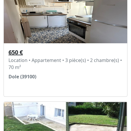
650 €
Location • Appartement • 3 pièce(s) • 2 chambre(s) •
70 m²
Dole (39100)
Voir l'annonce