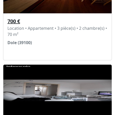
700 €
Location • Appartement • 3 pièce(s) • 2 chambre(s) •
70 m²
Dole (39100)
Voir l'annonce