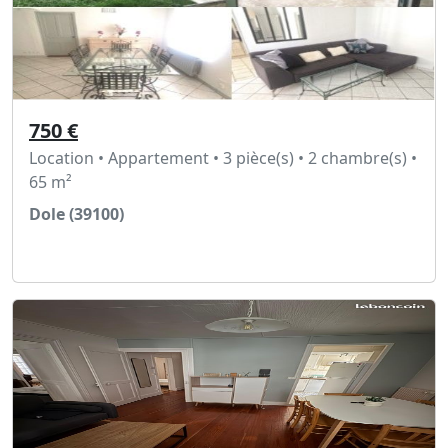
750 €
Location • Appartement • 3 pièce(s) • 2 chambre(s) •
65 m²
Dole (39100)
Voir l'annonce