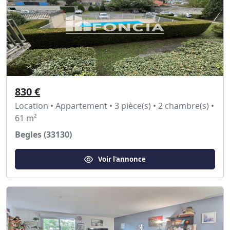
830 €
Location • Appartement • 3 pièce(s) • 2 chambre(s) •
61 m²
Begles (33130)
Voir l'annonce