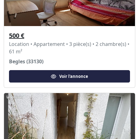
500 €
Location • Appartement • 3 pièce(s) • 2 chambre(s) •
61 m²
Begles (33130)
Voir l'annonce