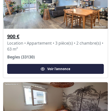
900 €
Location • Appartement • 3 pièce(s) • 2 chambre(s) •
63 m²
Begles (33130)
Voir l'annonce