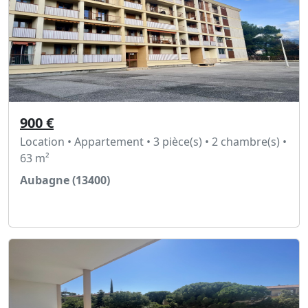
900 €
Location • Appartement • 3 pièce(s) • 2 chambre(s) •
63 m²
Aubagne (13400)
Voir l'annonce