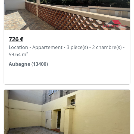
726 €
Location • Appartement • 3 pièce(s) • 2 chambre(s) •
59.64 m²
Aubagne (13400)
Voir l'annonce