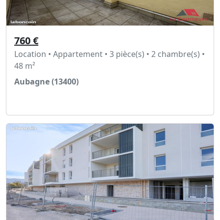
760 €
Location • Appartement • 3 pièce(s) • 2 chambre(s) •
48 m²
Aubagne (13400)
Voir l'annonce