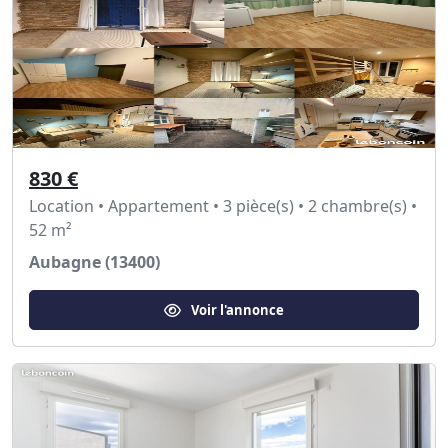
830 €
Location • Appartement • 3 pièce(s) • 2 chambre(s) •
52 m²
Aubagne (13400)
Voir l'annonce