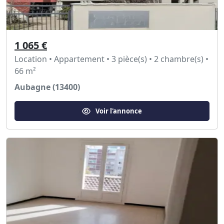
1 065 €
Location • Appartement • 3 pièce(s) • 2 chambre(s) •
66 m²
Aubagne (13400)
Voir l'annonce