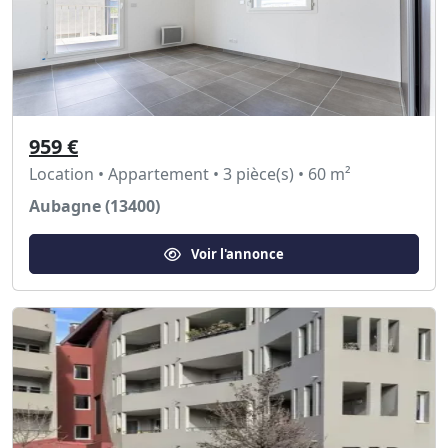
959 €
Location • Appartement • 3 pièce(s) • 60 m²
Aubagne (13400)
Voir l'annonce