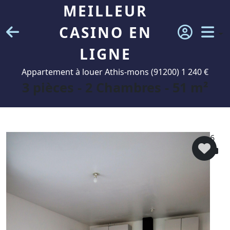
MEILLEUR
CASINO EN
LIGNE
Appartement à louer Athis-mons (91200) 1 240 €
3 pièces - 2 Chambres - 51 m²
6