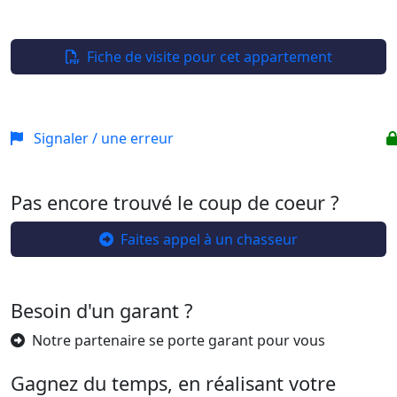
Leaflet
| ©
OpenStreetMap
+
−
Fiche de visite pour cet appartement
Signaler / une erreur
Pas encore trouvé le coup de coeur ?
Faites appel à un chasseur
Besoin d'un garant ?
Notre partenaire se porte garant pour vous
Gagnez du temps, en réalisant votre