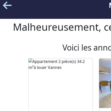
Malheureusement, cet
Voici les ann