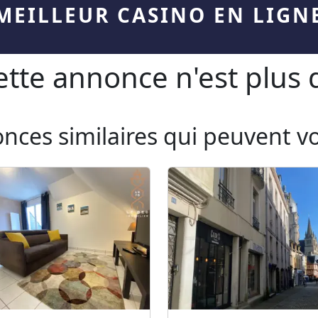
MEILLEUR CASINO EN LIGN
te annonce n'est plus d
onces similaires qui peuvent v