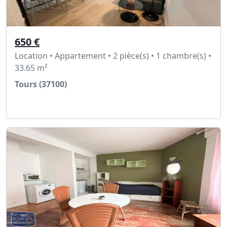
650 €
Location • Appartement • 2 pièce(s) • 1 chambre(s) •
33.65 m²
Tours (37100)
Voir l'annonce