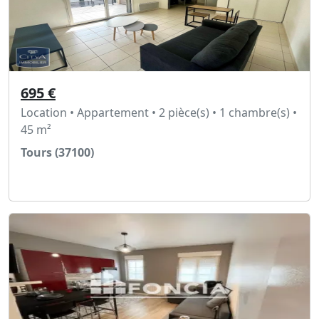
695 €
Location • Appartement • 2 pièce(s) • 1 chambre(s) •
45 m²
Tours (37100)
Voir l'annonce