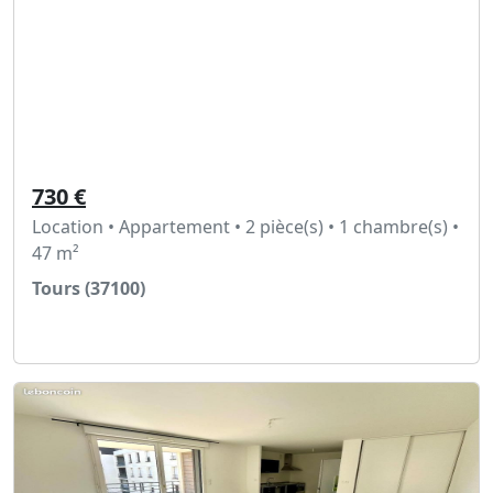
730 €
Location • Appartement • 2 pièce(s) • 1 chambre(s) •
47 m²
Tours (37100)
Voir l'annonce