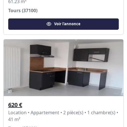
61.23 m²
Tours (37100)
Voir l'annonce
620 €
Location • Appartement • 2 pièce(s) • 1 chambre(s) •
41 m²