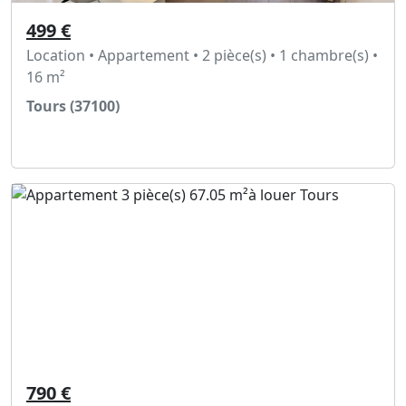
499 €
Location • Appartement • 2 pièce(s) • 1 chambre(s) •
16 m²
Tours (37100)
Voir l'annonce
790 €