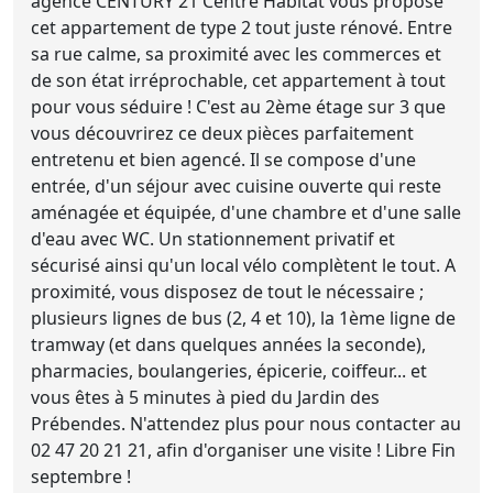
agence CENTURY 21 Centre Habitat vous propose
cet appartement de type 2 tout juste rénové. Entre
sa rue calme, sa proximité avec les commerces et
de son état irréprochable, cet appartement à tout
pour vous séduire ! C'est au 2ème étage sur 3 que
vous découvrirez ce deux pièces parfaitement
entretenu et bien agencé. Il se compose d'une
entrée, d'un séjour avec cuisine ouverte qui reste
aménagée et équipée, d'une chambre et d'une salle
d'eau avec WC. Un stationnement privatif et
sécurisé ainsi qu'un local vélo complètent le tout. A
proximité, vous disposez de tout le nécessaire ;
plusieurs lignes de bus (2, 4 et 10), la 1ème ligne de
tramway (et dans quelques années la seconde),
pharmacies, boulangeries, épicerie, coiffeur... et
vous êtes à 5 minutes à pied du Jardin des
Prébendes. N'attendez plus pour nous contacter au
02 47 20 21 21, afin d'organiser une visite ! Libre Fin
septembre !