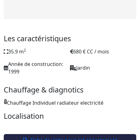
Les caractéristiques
2
35.9 m
680 € CC / mois
Année de construction:
Jardin
1999
Chauffage & diagnotics
Chauffage Individuel radiateur electricité
Localisation
Leaflet
| ©
OpenStreetMap
+