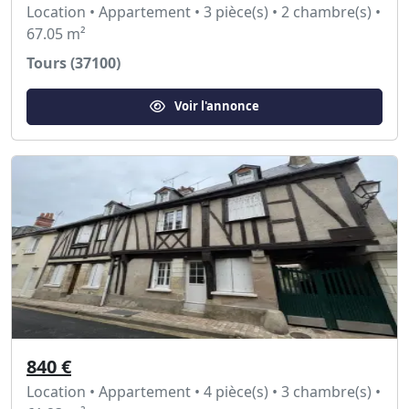
Location • Appartement • 3 pièce(s) • 2 chambre(s) •
67.05 m²
Tours (37100)
Voir l'annonce
840 €
Location • Appartement • 4 pièce(s) • 3 chambre(s) •