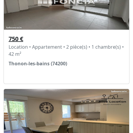
750 €
Location • Appartement • 2 pièce(s) • 1 chambre(s) •
42 m²
Thonon-les-bains (74200)
Voir l'annonce