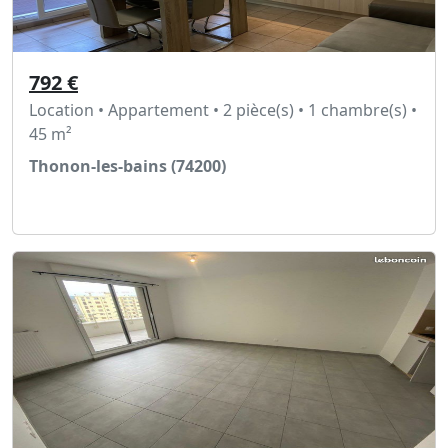
792 €
Location • Appartement • 2 pièce(s) • 1 chambre(s) •
45 m²
Thonon-les-bains (74200)
Voir l'annonce