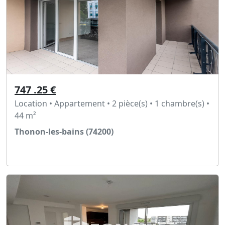
747 .25 €
Location • Appartement • 2 pièce(s) • 1 chambre(s) •
44 m²
Thonon-les-bains (74200)
Voir l'annonce