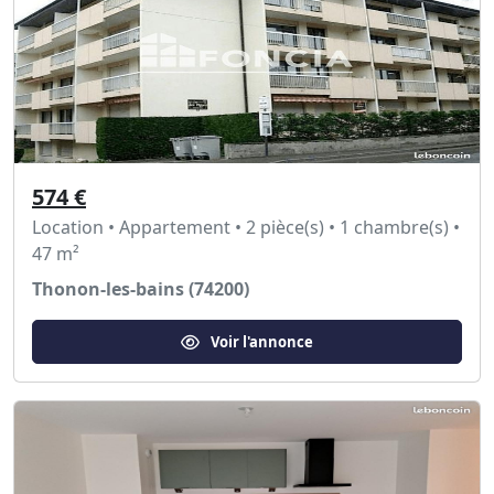
574 €
Location • Appartement • 2 pièce(s) • 1 chambre(s) •
47 m²
Thonon-les-bains (74200)
Voir l'annonce