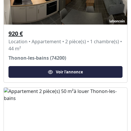
920 €
Location • Appartement • 2 pièce(s) • 1 chambre(s) •
44 m²
Thonon-les-bains (74200)
Voir l'annonce