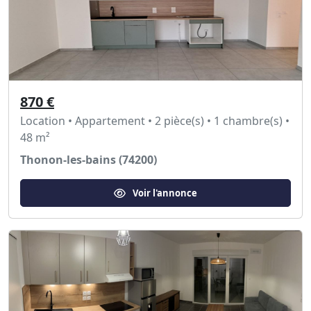
870 €
Location • Appartement • 2 pièce(s) • 1 chambre(s) •
48 m²
Thonon-les-bains (74200)
Voir l'annonce