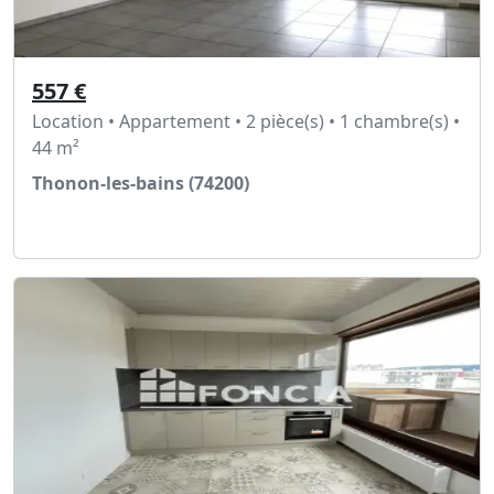
557 €
Location • Appartement • 2 pièce(s) • 1 chambre(s) •
44 m²
Thonon-les-bains (74200)
Voir l'annonce