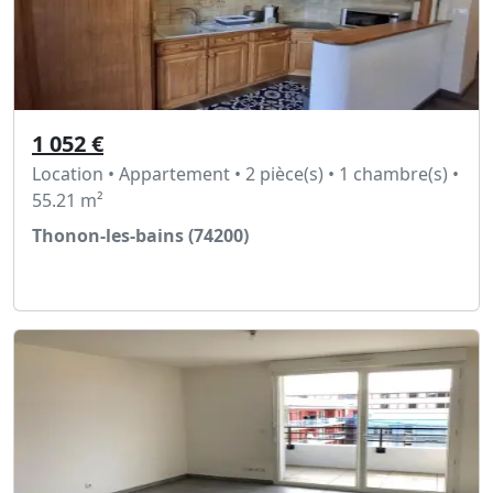
1 052 €
Location • Appartement • 2 pièce(s) • 1 chambre(s) •
55.21 m²
Thonon-les-bains (74200)
Voir l'annonce