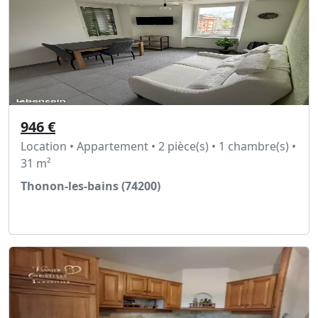
946 €
Location • Appartement • 2 pièce(s) • 1 chambre(s) •
31 m²
Thonon-les-bains (74200)
Voir l'annonce