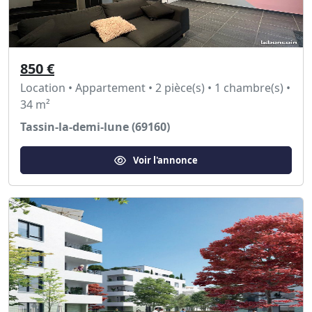
850 €
Location • Appartement • 2 pièce(s) • 1 chambre(s) •
34 m²
Tassin-la-demi-lune (69160)
Voir l'annonce