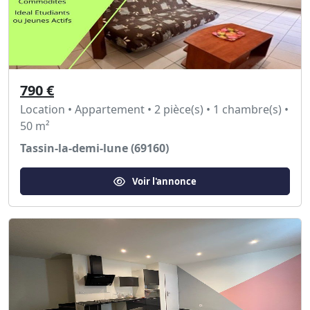
790 €
Location • Appartement • 2 pièce(s) • 1 chambre(s) •
50 m²
Tassin-la-demi-lune (69160)
Voir l'annonce