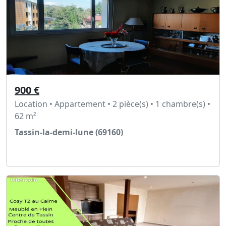
900 €
Location • Appartement • 2 pièce(s) • 1 chambre(s) •
62 m²
Tassin-la-demi-lune (69160)
Voir l'annonce