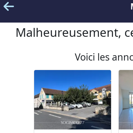
Malheureusement, cet
Voici les ann