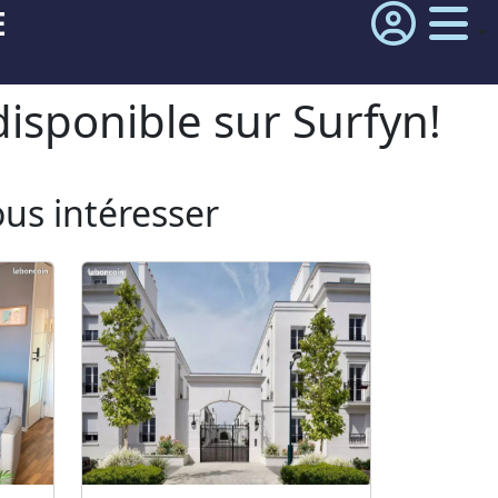
E
isponible sur Surfyn!
ous intéresser