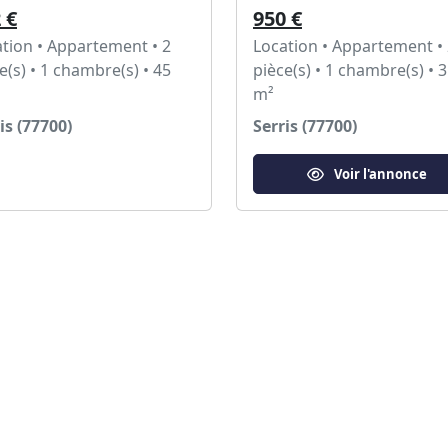
 €
950 €
tion • Appartement • 2
Location • Appartement •
e(s) • 1 chambre(s) • 45
pièce(s) • 1 chambre(s) • 
m²
is (77700)
Serris (77700)
Voir l'annonce
Voir l'annonce