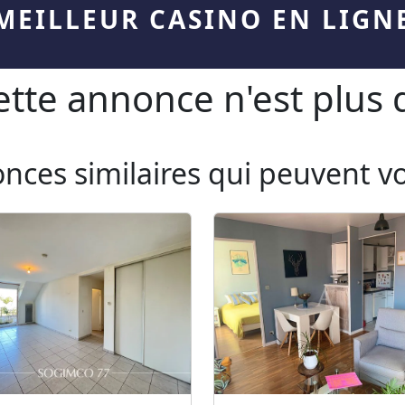
MEILLEUR CASINO EN LIGN
te annonce n'est plus d
onces similaires qui peuvent v