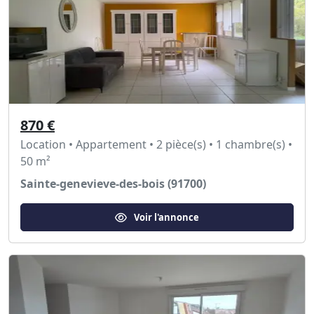
870 €
Location • Appartement • 2 pièce(s) • 1 chambre(s) •
50 m²
Sainte-genevieve-des-bois (91700)
Voir l'annonce