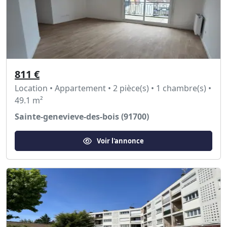
811 €
Location • Appartement • 2 pièce(s) • 1 chambre(s) •
49.1 m²
Sainte-genevieve-des-bois (91700)
Voir l'annonce