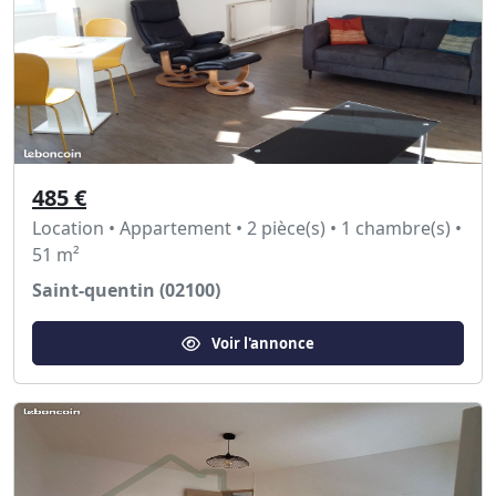
485 €
Location • Appartement • 2 pièce(s) • 1 chambre(s) •
51 m²
Saint-quentin (02100)
Voir l'annonce