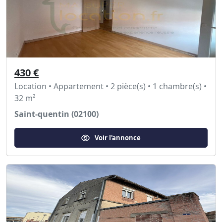
430 €
Location • Appartement • 2 pièce(s) • 1 chambre(s) •
32 m²
Saint-quentin (02100)
Voir l'annonce