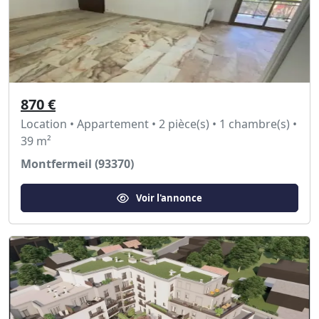
870 €
Location • Appartement • 2 pièce(s) • 1 chambre(s) •
39 m²
Montfermeil (93370)
Voir l'annonce