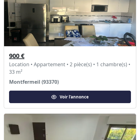
900 €
Location • Appartement • 2 pièce(s) • 1 chambre(s) •
33 m²
Montfermeil (93370)
Voir l'annonce