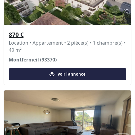
870 €
Location • Appartement • 2 pièce(s) • 1 chambre(s) •
49 m²
Montfermeil (93370)
Voir l'annonce