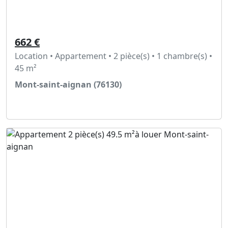
662 €
Location • Appartement • 2 pièce(s) • 1 chambre(s) •
45 m²
Mont-saint-aignan (76130)
Voir l'annonce