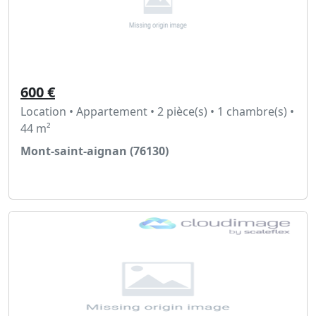
600 €
Location • Appartement • 2 pièce(s) • 1 chambre(s) •
44 m²
Mont-saint-aignan (76130)
Voir l'annonce