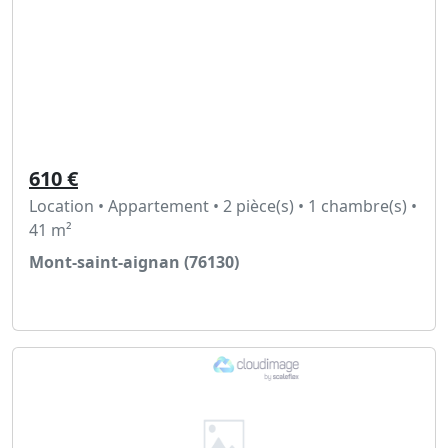
610 €
Location • Appartement • 2 pièce(s) • 1 chambre(s) •
41 m²
Mont-saint-aignan (76130)
Voir l'annonce