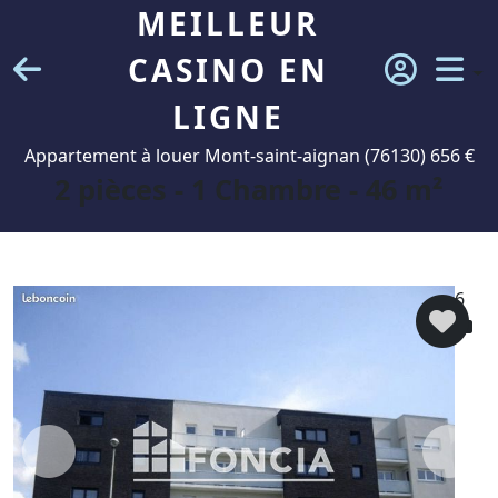
MEILLEUR
CASINO EN
LIGNE
Appartement à louer Mont-saint-aignan (76130) 656 €
2 pièces - 1 Chambre - 46 m²
6