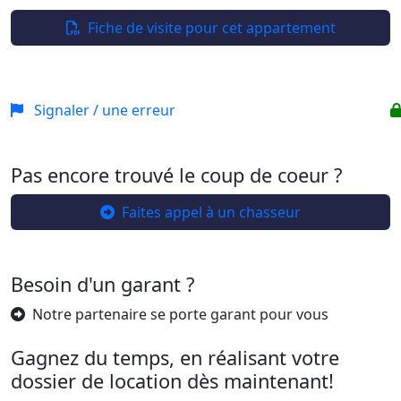
+
−
Fiche de visite pour cet appartement
Signaler / une erreur
Pas encore trouvé le coup de coeur ?
Faites appel à un chasseur
Besoin d'un garant ?
Notre partenaire se porte garant pour vous
Gagnez du temps, en réalisant votre
dossier de location dès maintenant!