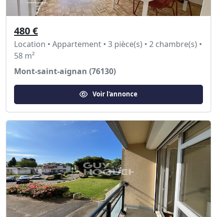
480 €
Location • Appartement • 3 pièce(s) • 2 chambre(s) •
58 m²
Mont-saint-aignan (76130)
Voir l'annonce