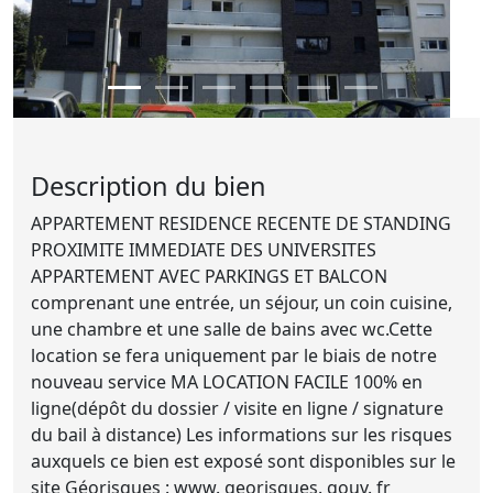
Description du bien
APPARTEMENT RESIDENCE RECENTE DE STANDING
PROXIMITE IMMEDIATE DES UNIVERSITES
APPARTEMENT AVEC PARKINGS ET BALCON
comprenant une entrée, un séjour, un coin cuisine,
une chambre et une salle de bains avec wc.Cette
location se fera uniquement par le biais de notre
nouveau service MA LOCATION FACILE 100% en
ligne(dépôt du dossier / visite en ligne / signature
du bail à distance) Les informations sur les risques
auxquels ce bien est exposé sont disponibles sur le
site Géorisques : www. georisques. gouv. fr