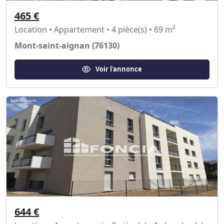
465 €
Location • Appartement • 4 pièce(s) • 69 m²
Mont-saint-aignan (76130)
Voir l'annonce
644 €