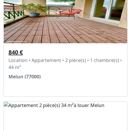
840 €
Location • Appartement • 2 pièce(s) • 1 chambre(s) •
44 m²
Melun (77000)
Voir l'annonce