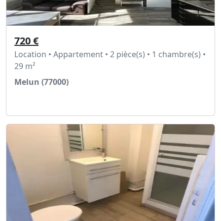
720 €
Location • Appartement • 2 pièce(s) • 1 chambre(s) •
29 m²
Melun (77000)
Voir l'annonce