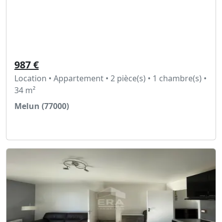
987 €
Location • Appartement • 2 pièce(s) • 1 chambre(s) •
34 m²
Melun (77000)
Voir l'annonce